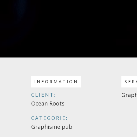
INFORMATION
SER
Graph
CLIENT:
Ocean Roots
CATEGORIE:
Graphisme pub