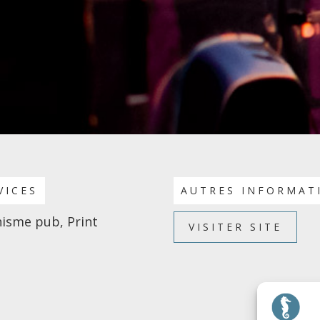
VICES
AUTRES INFORMAT
isme pub, Print
VISITER SITE