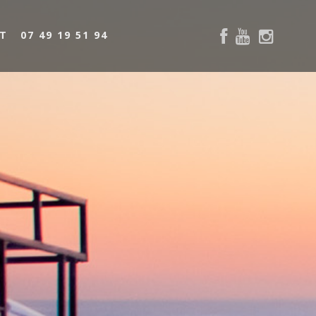
T
07 49 19 51 94