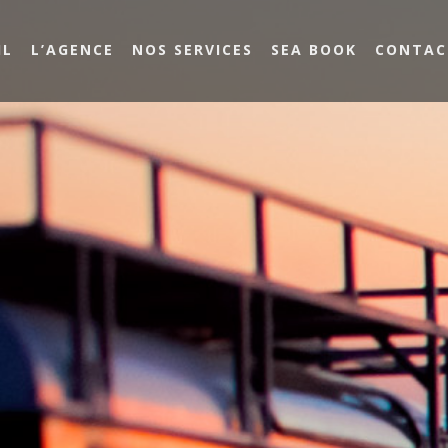
IL
L’AGENCE
NOS SERVICES
SEA BOOK
CONTAC