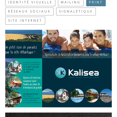
IDENTITÉ VISUELLE
MAILING
PRINT
RÉSEAUX SOCIAUX
SIGNALÉTIQUE
SITE INTERNET