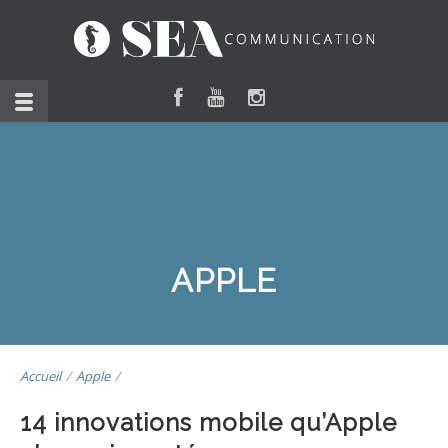
APPLE
Accueil
/
Apple
/
14 innovations mobile qu’Apple