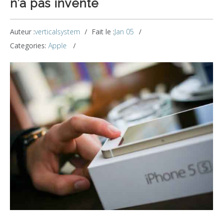
n’a pas inventé
Auteur :
verticalsystem
Fait le :
Jan 05
Categories:
Apple