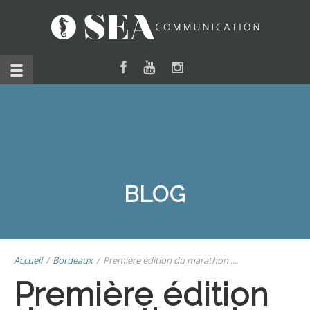
BLOG
Accueil
/
Bordeaux
/
Première édition du marathon ...
Première édition