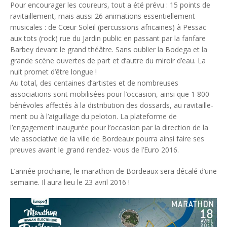
Pour encourager les coureurs, tout a été prévu : 15 points de
ravitaillement, mais aussi 26 animations essentiellement
musicales : de Cœur Soleil (percussions africaines) à Pessac
aux tots (rock) rue du Jardin public en passant par la fanfare
Barbey devant le grand théâtre. Sans oublier la Bodega et la
grande scène ouvertes de part et d’autre du miroir d’eau. La
nuit promet d’être longue !
Au total, des centaines d’artistes et de nombreuses
associations sont mobilisées pour l’occasion, ainsi que 1 800
bénévoles affectés à la distribution des dossards, au ravitaille-
ment ou à l’aiguillage du peloton. La plateforme de
l’engagement inaugurée pour l’occasion par la direction de la
vie associative de la ville de Bordeaux pourra ainsi faire ses
preuves avant le grand rendez- vous de l’Euro 2016.
L’année prochaine, le marathon de Bordeaux sera décalé d’une
semaine. Il aura lieu le 23 avril 2016 !